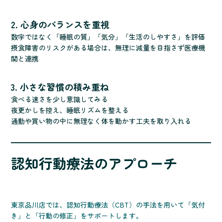
2. 心身のバランスを重視
数字ではなく「睡眠の質」「気分」「生活のしやすさ」を評価
摂食障害のリスクがある場合は、無理に減量を目指さず医療機
関と連携
3. 小さな習慣の積み重ね
食べる速さを少し意識してみる
夜更かしを控え、睡眠リズムを整える
通勤や買い物の中に無理なく体を動かす工夫を取り入れる
認知行動療法のアプローチ
東京品川店では、認知行動療法（CBT）の手法を用いて「気付
き」と「行動の修正」をサポートします。