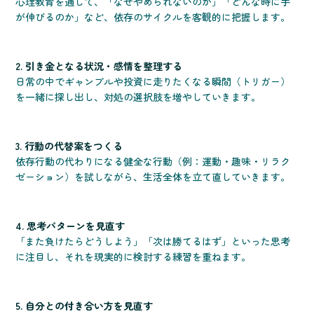
心理教育を通して、「なぜやめられないのか」「どんな時に手
が伸びるのか」など、依存のサイクルを客観的に把握します。
2. 引き金となる状況・感情を整理する
日常の中でギャンブルや投資に走りたくなる瞬間（トリガー）
を一緒に探し出し、対処の選択肢を増やしていきます。
3. 行動の代替案をつくる
依存行動の代わりになる健全な行動（例：運動・趣味・リラク
ゼーション）を試しながら、生活全体を立て直していきます。
4. 思考パターンを見直す
「また負けたらどうしよう」「次は勝てるはず」といった思考
に注目し、それを現実的に検討する練習を重ねます。
5. 自分との付き合い方を見直す