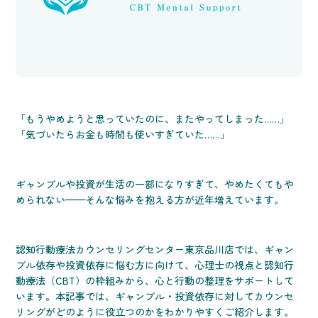
「もうやめようと思っていたのに、またやってしまった……」
「気づいたらお金も時間も使いすぎていた……」
ギャンブルや投資が生活の一部になりすぎて、やめたくてもや
められない——そんな悩みを抱える方が近年増えています。
認知行動療法カウンセリングセンター東京品川店では、ギャン
ブル依存や投資依存に悩む方に向けて、心理士の視点と認知行
動療法（CBT）の枠組みから、心と行動の整理をサポートして
います。本記事では、ギャンブル・投資依存に対してカウンセ
リングがどのように役立つのかをわかりやすくご紹介します。