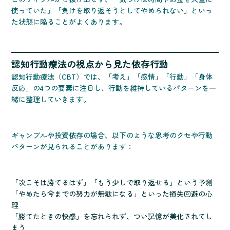
使っていた」「負けを取り返そうとしてやめられない」といっ
た状態に陥ることがよくあります。
認知行動療法の視点から見た依存行動
認知行動療法（CBT）では、「考え」「感情」「行動」「身体
反応」の4つの要素に注目し、行動を維持しているパターンを一
緒に整理していきます。
ギャンブルや投資依存の場合、以下のような思考のクセや行動
パターンが見られることがあります：
「次こそは勝てるはず」「もう少しで取り返せる」という予測
「やめたら今までの努力が無駄になる」といった損失回避の心
理
「勝てたときの快感」を忘れられず、つい記憶が美化されてし
まう