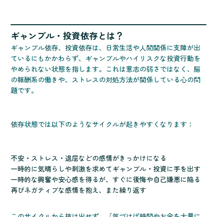
ギャンブル・投資依存とは？
ギャンブル依存、投資依存は、日常生活や人間関係に支障が出
ているにもかかわらず、ギャンブルやハイリスクな投資行動を
やめられない状態を指します。これは意志の弱さではなく、脳
の報酬系の働きや、ストレスの対処方法が関係している心の問
題です。
依存状態では以下のようなサイクルが起きやすくなります：
不安・ストレス・退屈などの感情がきっかけになる
一時的に気晴らしや刺激を求めてギャンブル・投資に手を出す
一時的な興奮や安心感を得るが、すぐに後悔や自己嫌悪に陥る
再びネガティブな感情を抱え、また繰り返す
このサイクルから抜け出せず、「気づけば時間やお金を大量に