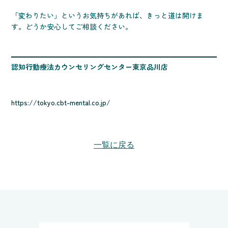
「変わりたい」というお気持ちがあれば、きっと道は開けま
す。どうか安心してご相談ください。
認知行動療法カウンセリングセンター東京品川店
https://tokyo.cbt-mental.co.jp/
一覧に戻る