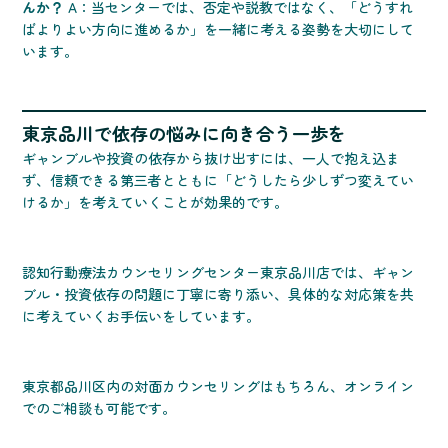
んか？
A：当センターでは、否定や説教ではなく、「どうすれ
ばよりよい方向に進めるか」を一緒に考える姿勢を大切にして
います。
東京品川で依存の悩みに向き合う一歩を
ギャンブルや投資の依存から抜け出すには、一人で抱え込ま
ず、信頼できる第三者とともに「どうしたら少しずつ変えてい
けるか」を考えていくことが効果的です。
認知行動療法カウンセリングセンター東京品川店では、ギャン
ブル・投資依存の問題に丁寧に寄り添い、具体的な対応策を共
に考えていくお手伝いをしています。
東京都品川区内の対面カウンセリングはもちろん、オンライン
でのご相談も可能です。