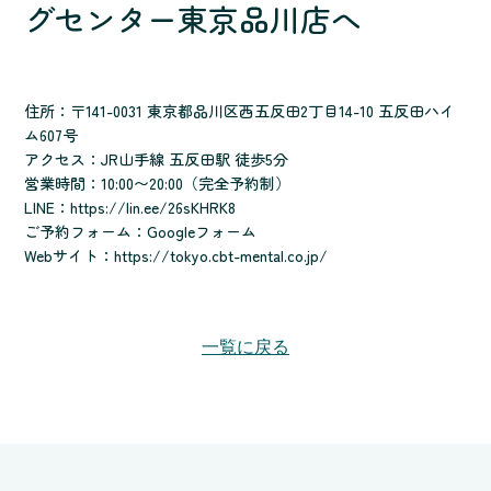
グセンター東京品川店へ
住所：〒141-0031 東京都品川区西五反田2丁目14-10 五反田ハイ
ム607号
アクセス：JR山手線 五反田駅 徒歩5分
営業時間：10:00〜20:00（完全予約制）
LINE：
https://lin.ee/26sKHRK8
ご予約フォーム：
Googleフォーム
Webサイト：
https://tokyo.cbt-mental.co.jp/
一覧に戻る