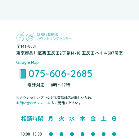
〒141-0031
東京都品川区西五反田2丁目14-10 五反田ハイム607号室
Google Map
075-606-2685
電話対応：10時〜17時
※カウンセリング中などは電話対応が難しいため、
お問い合わせフォーム
もご活用ください。
相談時間
月
火
水
木
金
土
日
10:00~13:00
●
●
●
●
●
●
●