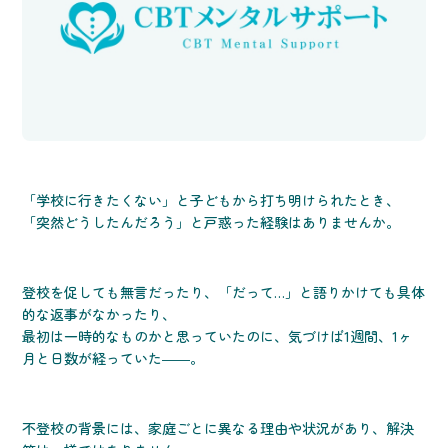
「学校に行きたくない」と子どもから打ち明けられたとき、
「突然どうしたんだろう」と戸惑った経験はありませんか。
登校を促しても無言だったり、「だって…」と語りかけても具体
的な返事がなかったり、
最初は一時的なものかと思っていたのに、気づけば1週間、1ヶ
月と日数が経っていた――。
不登校の背景には、家庭ごとに異なる理由や状況があり、解決