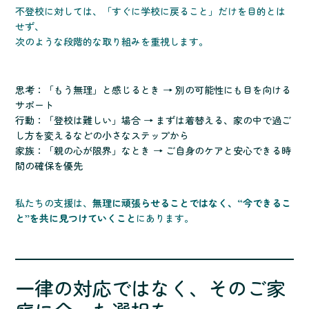
不登校に対しては、「すぐに学校に戻ること」だけを目的とは
せず、
次のような段階的な取り組みを重視します。
思考：「もう無理」と感じるとき → 別の可能性にも目を向ける
サポート
行動：「登校は難しい」場合 → まずは着替える、家の中で過ご
し方を変えるなどの小さなステップから
家族：「親の心が限界」なとき → ご自身のケアと安心できる時
間の確保を優先
私たちの支援は、
無理に頑張らせることではなく、“今できるこ
と”を共に見つけていくこと
にあります。
一律の対応ではなく、そのご家