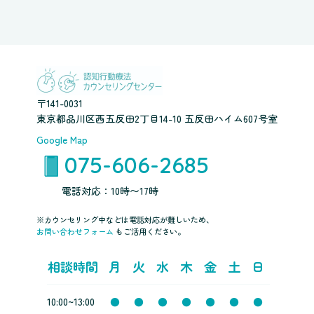
〒141-0031
東京都品川区西五反田2丁目14-10 五反田ハイム607号室
Google Map
075-606-2685
電話対応：10時〜17時
※カウンセリング中などは電話対応が難しいため、
お問い合わせフォーム
もご活用ください。
相談時間
月
火
水
木
金
土
日
10:00~13:00
●
●
●
●
●
●
●