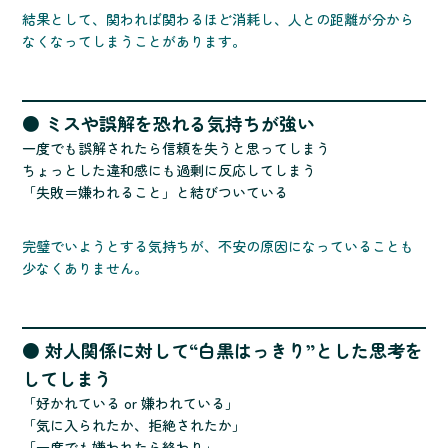
結果として、関われば関わるほど消耗し、人との距離が分から
なくなってしまうことがあります。
● ミスや誤解を恐れる気持ちが強い
一度でも誤解されたら信頼を失うと思ってしまう
ちょっとした違和感にも過剰に反応してしまう
「失敗＝嫌われること」と結びついている
完璧でいようとする気持ちが、不安の原因になっていることも
少なくありません。
● 対人関係に対して“白黒はっきり”とした思考を
してしまう
「好かれている or 嫌われている」
「気に入られたか、拒絶されたか」
「一度でも嫌われたら終わり」