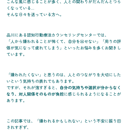
こんな風に感じることが多く、人との関わりがだんだんとつら
くなっている…
そんな日々を送っている方へ。
品川にある認知行動療法カウンセリングセンターでは、
「人から嫌われることが怖くて、自分を出せない」「周りの評
価が気になって疲れてしまう」といったお悩みを多くお聞きし
ています。
「嫌われたくない」と思うのは、人とのつながりを大切にした
いという気持ちの表れでもあります。
ですが、それが強すぎると、
自分の気持ちや選択が分からなく
なり、対人関係そのものが負担
に感じられるようになることが
あります。
この記事では、「嫌われるかもしれない」という不安に振り回
されすぎず、