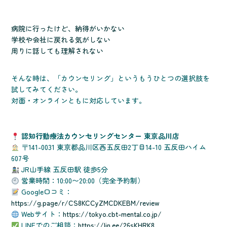
病院に行ったけど、納得がいかない
学校や会社に戻れる気がしない
周りに話しても理解されない
そんな時は、「カウンセリング」というもうひとつの選択肢を
試してみてください。
対面・オンラインともに対応しています。
認知行動療法カウンセリングセンター 東京品川店
〒141-0031 東京都品川区西五反田2丁目14-10 五反田ハイム
607号
JR山手線 五反田駅 徒歩5分
営業時間：10:00〜20:00（完全予約制）
Google口コミ：
https://g.page/r/CS8KCCyZMCDKEBM/review
Webサイト：
https://tokyo.cbt-mental.co.jp/
LINEでのご相談：
https://lin.ee/26sKHRK8