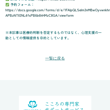
予約フォーム：
https://docs.google.com/forms/d/e/1FAIpQLSelm3nMBwOyvwnkhr
APBzNTll2NL4fsPB6b6hHMzC8GA/viewform
※本記事は医療的判断を否定するものではなく、心理支援の一
助としての情報提供を目的としています。
一覧に戻る