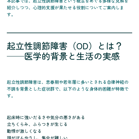
本記事では、起立性調節障害という概念をめぐる多様な見解を
紹介しつつ、心理的支援が果たせる役割についてご案内しま
す。
起立性調節障害（OD）とは？
──医学的背景と生活の実感
起立性調節障害は、思春期や若年層に多いとされる自律神経の
不調を背景とした症状群で、以下のような身体的困難が特徴で
す。
起床時に強いだるさや気分の悪さがある
立ちくらみ、ふらつきが生じる
動悸が激しくなる
頭がぼんやりし、集中が難しい