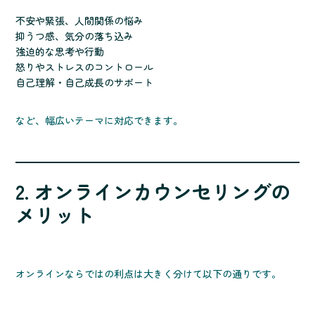
不安や緊張、人間関係の悩み
抑うつ感、気分の落ち込み
強迫的な思考や行動
怒りやストレスのコントロール
自己理解・自己成長のサポート
など、幅広いテーマに対応できます。
2. オンラインカウンセリングの
メリット
オンラインならではの利点は大きく分けて以下の通りです。