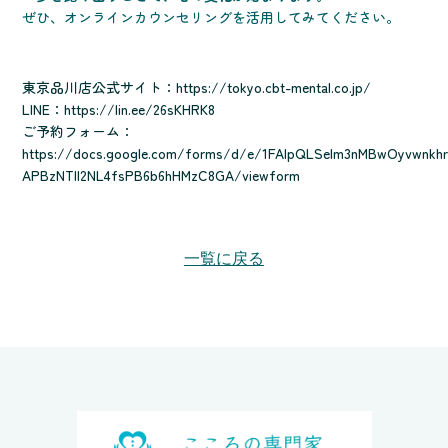
ぜひ、オンラインカウンセリングを活用してみてください。
東京品川店公式サイト：
https://tokyo.cbt-mental.co.jp/
LINE：
https://lin.ee/26sKHRK8
ご予約フォーム：
https://docs.google.com/forms/d/e/1FAIpQLSelm3nMBwOyvwnkhr
APBzNTll2NL4fsPB6b6hHMzC8GA/viewform
一覧に戻る