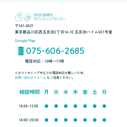
〒141-0031
東京都品川区西五反田2丁目14-10 五反田ハイム607号室
Google Map
075-606-2685
電話対応：10時〜17時
※カウンセリング中などは電話対応が難しいため、
お問い合わせフォーム
もご活用ください。
相談時間
月
火
水
木
金
土
日
10:00~13:00
●
●
●
●
●
●
●
14:00~20:00
●
●
●
●
●
●
●