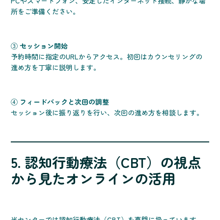
PCやスマートフォン、安定したインターネット接続、静かな場
所をご準備ください。
③
セッション開始
予約時間に指定のURLからアクセス。初回はカウンセリングの
進め方を丁寧に説明します。
④
フィードバックと次回の調整
セッション後に振り返りを行い、次回の進め方を相談します。
5. 認知行動療法（CBT）の視点
から見たオンラインの活用
当センターでは認知行動療法（CBT）を専門に扱っています。