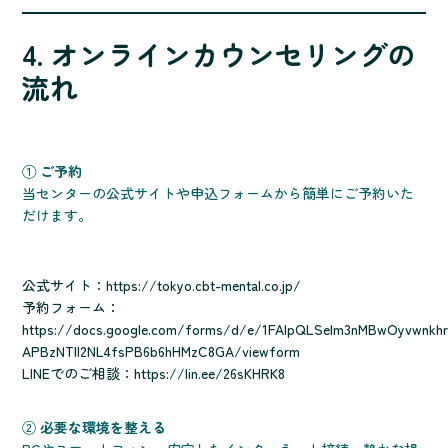
4. オンラインカウンセリングの
流れ
①
ご予約
当センターの公式サイトや申込フォームから簡単にご予約いた
だけます。
公式サイト：https://tokyo.cbt-mental.co.jp/
予約フォーム：
https://docs.google.com/forms/d/e/1FAIpQLSelm3nMBwOyvwnkhr
APBzNTll2NL4fsPB6b6hHMzC8GA/viewform
LINEでのご相談：
https://lin.ee/26sKHRK8
②
必要な環境を整える