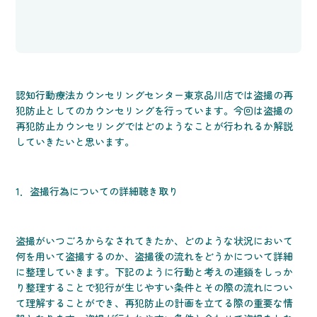
認知行動療法カウンセリングセンター東京品川店では盗撮の再
犯防止としてのカウンセリングを行っています。今回は盗撮の
再犯防止カウンセリングではどのようなことが行われるか解説
していきたいと思います。
1．盗撮行為についての詳細聴き取り
盗撮がいつごろからなされてきたか、どのような状況において
何を用いて盗撮するのか、盗撮後の流れをどうかについて詳細
に整理していきます。下記のように行動と考えの連鎖をしっか
り整理することで犯行が生じやすい条件とその際の流れについ
て理解することができ、再犯防止の計画を立てる際の重要な情