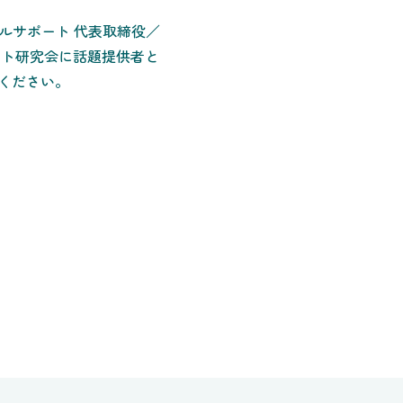
ルサポート 代表取締役／
ケット研究会に話題提供者と
ください。