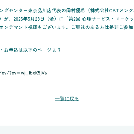
ングセンター東京品川店代表の岡村優希（株式会社CBTメンタ
が、2025年5月23日（金）に「第2回 心理サービス・マー
オンデマンド視聴もございます。ご興味のある方は是非ご参加
・お申込は以下のページより
m/ev/?ev=wj_IbxK5jVs
一覧に戻る