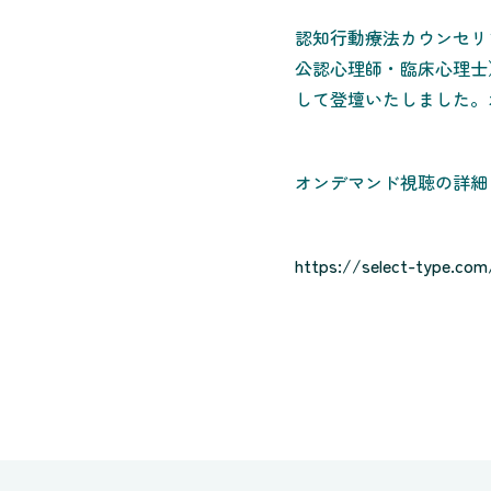
認知行動療法カウンセリ
公認心理師・臨床心理士）
して登壇いたしました。
オンデマンド視聴の詳細
https://select-type.co