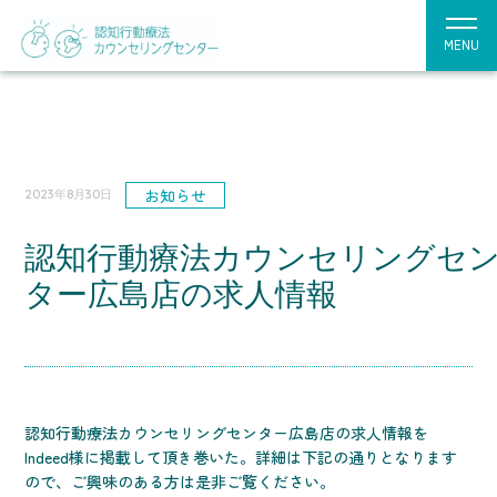
MENU
お知らせ
2023年8月30日
認知行動療法カウンセリングセ
ター広島店の求人情報
認知行動療法カウンセリングセンター広島店の求人情報を
Indeed様に掲載して頂き巻いた。詳細は下記の通りとなります
ので、ご興味のある方は是非ご覧ください。