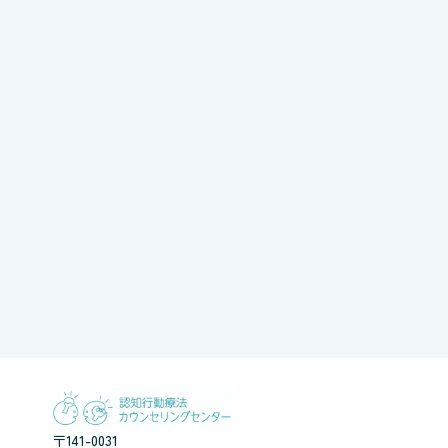
〒141-0031