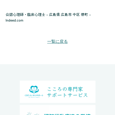
公認心理師・臨床心理士 – 広島県 広島市 中区 堺町 –
Indeed.com
一覧に戻る