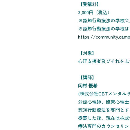
【受講料】
3,000円（税込）
※認知行動療法の学校会
※認知行動療法の学校は
https://community.camp-
【対象】
心理支援者及びそれを志
【講師】
岡村 優希
(株式会社CBTメンタル
公認心理師、臨床心理士
認知行動療法を専門とす
従事した後、現在は株式
療法専門のカウンセリン