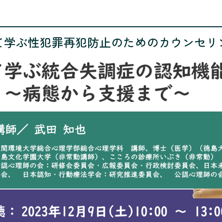
て学ぶ性犯罪再犯防止のためのカウンセリ