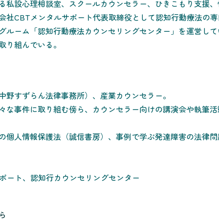
る私設心理相談室、スクールカウンセラー、ひきこもり支援、
会社CBTメンタルサポート代表取締役として認知行動療法の
グルーム「認知行動療法カウンセリングセンター」を運営して
取り組んでいる。
中野すずらん法律事務所）、産業カウンセラー。
々な事件に取り組む傍ら、カウンセラー向けの講演会や執筆活
の個人情報保護法（誠信書房）、事例で学ぶ発達障害の法律問
サポート、認知行カウンセリングセンター
ら