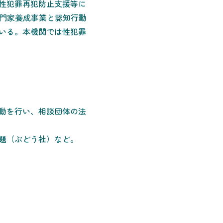
性犯罪再犯防止支援等に
専門家養成事業と認知行動
いる。本機関では性犯罪
動を行い、相談団体の法
題（ぶどう社）など。