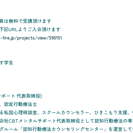
員は無料で受講頂けます
下記URLよりご入会頂けます
fire.jp/projects/view/590151
す学生
サポート 代表取締役)
、認定行動療法士
る私設心理相談室、スクールカウンセラー、ひきこもり支援、
会社CBTメンタルサポート代表取締役として認知行動療法の
グルーム「認知行動療法カウンセリングセンター」を運営して