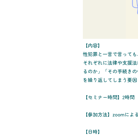
【内容】
性犯罪と一言で言っても
それぞれに法律や支援法
るのか」「その手続きの
を繰り返してしまう要因
【セミナー時間】2時間
【参加方法】zoomに
【日時】