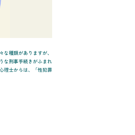
々な種類がありますが、
うな刑事手続きがふまれ
心理士からは、「性犯罪