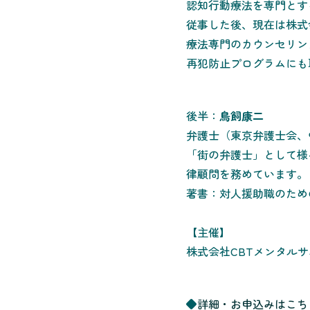
認知行動療法を専門とす
従事した後、現在は株式
療法専門のカウンセリン
再犯防止プログラムにも
後半：
鳥飼康二
弁護士（東京弁護士会、
「街の弁護士」として様
律顧問を務めています。
著書：対人援助職のため
【主催】
株式会社CBTメンタル
◆
詳細・お申込みはこち