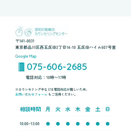
〒141-0031
東京都品川区西五反田2丁目14-10 五反田ハイム607号室
Google Map
075-606-2685
電話対応：10時〜17時
※カウンセリング中などは電話対応が難しいため、
お問い合わせフォーム
もご活用ください。
相談時間
月
火
水
木
金
土
日
10:00~13:00
●
●
●
●
●
●
●