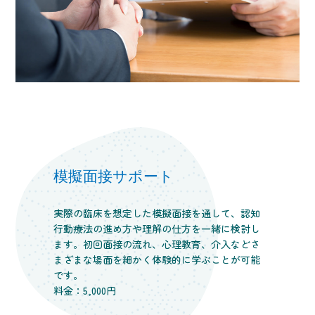
模擬面接サポート
実際の臨床を想定した模擬面接を通して、認知
行動療法の進め方や理解の仕方を一緒に検討し
ます。初回面接の流れ、心理教育、介入などさ
まざまな場面を細かく体験的に学ぶことが可能
です。
料金：5,000円