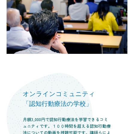
オンラインコミュニティ
「認知行動療法の学校」
月額3,000円で認知行動療法を学習できるコミ
ュニティです。１００時間を超える認知行動療
法についての動画を視聴可能です。講師らによ