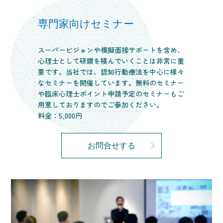
専門家向けセミナー
スーパービジョンや模擬面接サポートを含め、
心理士として研鑽を積んでいくことは非常に重
要です。当社では、認知行動療法を中心に様々
なセミナーを開催しています。無料のセミナー
や臨床心理士ポイント申請予定のセミナーもご
用意しておりますのでご参加ください。
料金：5,000円
お問合せする