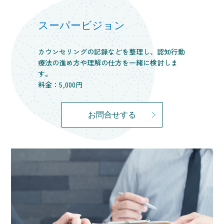
スーパービジョン
カウンセリングの記録などを整理し、認知行動
療法の進め方や理解の仕方を一緒に検討しま
す。
料金：5,000円
お問合せする