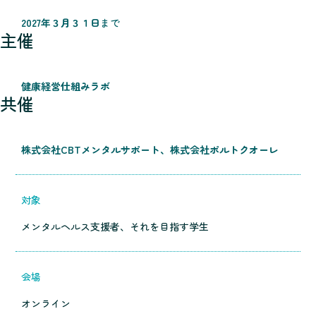
2027
年３月３１日
まで
主催
健康経営仕組みラボ
共催
株式会社CBTメンタルサポート、株式会社ポルトクオーレ
対象
メンタルヘルス支援者、それを目指す学生
会場
オンライン