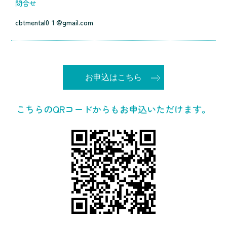
問合せ
cbtmental0１@gmail.com
お申込はこちら
こちらのQRコードからもお申込いただけます。