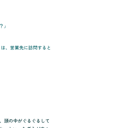
？」
目は、営業先に訪問すると
り、頭の中がぐるぐるして