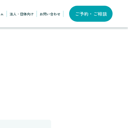
ご予約・ご相談
ラム
法人・団体向け
お問い合わせ
）