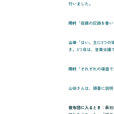
行いました。
岡村
「宿題の記録を書い
山田
「はい。主に3つの
き。3つ目は、営業会議
岡村
「それぞれの場面で
山田さんは、順番に説明
夜布団に入るとき
：最初