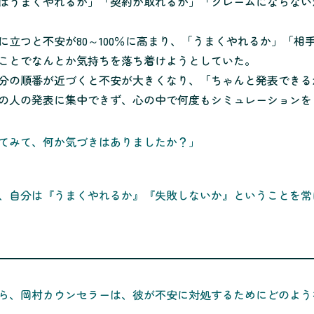
はうまくやれるか」「契約が取れるか」「クレームにならない
に立つと不安が80～100％に高まり、「うまくやれるか」「相
ことでなんとか気持ちを落ち着けようとしていた。
分の順番が近づくと不安が大きくなり、「ちゃんと発表できる
の人の発表に集中できず、心の中で何度もシミュレーションを
てみて、何か気づきはありましたか？」
、自分は『うまくやれるか』『失敗しないか』ということを常
ら、岡村カウンセラーは、彼が不安に対処するためにどのよう