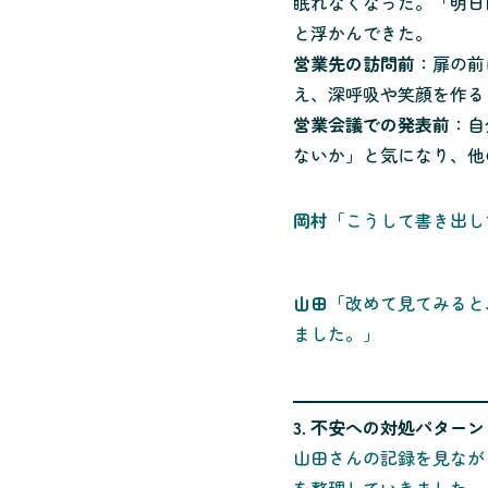
眠れなくなった。「明日
と浮かんできた。
営業先の訪問前
：扉の前
え、深呼吸や笑顔を作る
営業会議での発表前
：自
ないか」と気になり、他
岡村
「こうして書き出し
山田
「改めて見てみると
ました。」
3. 不安への対処パターン
山田さんの記録を見なが