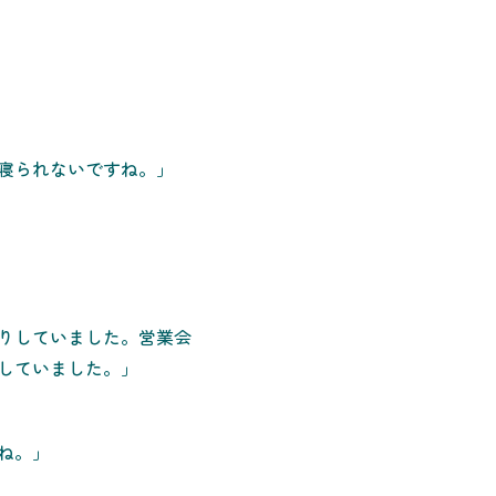
寝られないですね。」
りしていました。営業会
していました。」
ね。」