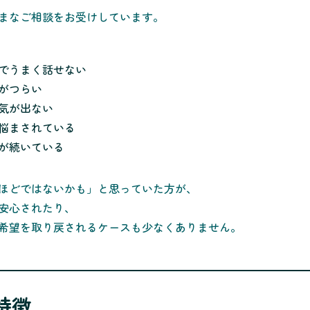
まなご相談をお受けしています。
でうまく話せない
がつらい
気が出ない
悩まされている
が続いている
ほどではないかも」と思っていた方が、
安心されたり、
と希望を取り戻されるケースも少なくありません。
特徴