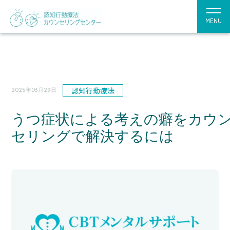
MENU
認知行動療法
2025年03月29日
うつ症状による考えの癖をカウ
セリングで解決するには