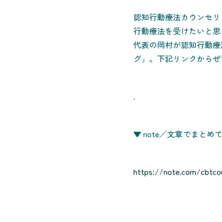
認知行動療法カウンセリ
行動療法を受けたいと思
代表の岡村が認知行動療
グ」。下記リンクからぜ
.
▼ note／文章でまとめ
https://note.com/cbtco