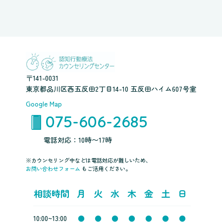
〒141-0031
東京都品川区西五反田2丁目14-10 五反田ハイム607号室
Google Map
075-606-2685
電話対応：10時〜17時
※カウンセリング中などは電話対応が難しいため、
お問い合わせフォーム
もご活用ください。
相談時間
月
火
水
木
金
土
日
10:00~13:00
●
●
●
●
●
●
●