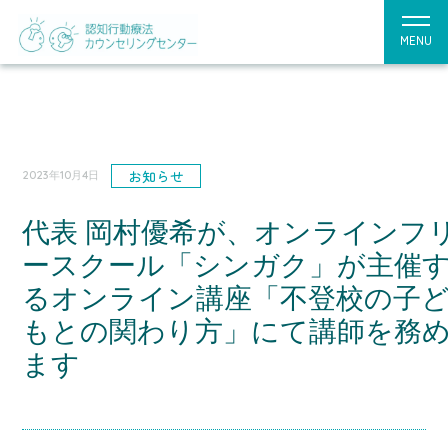
MENU
お知らせ
2023年10月4日
代表 岡村優希が、オンラインフ
ースクール「シンガク」が主催
るオンライン講座「不登校の子
もとの関わり方」にて講師を務
ます