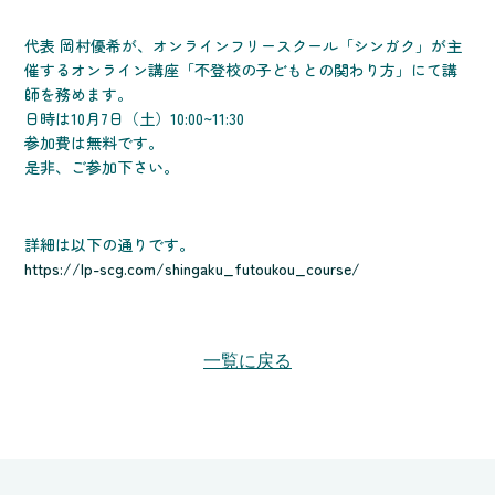
代表 岡村優希が、オンラインフリースクール「シンガク」が主
催するオンライン講座「不登校の子どもとの関わり方」にて講
師を務めます。
日時は10月7日（土）10:00~11:30
参加費は無料です。
是非、ご参加下さい。
詳細は以下の通りです。
https://lp-scg.com/shingaku_futoukou_course/
一覧に戻る