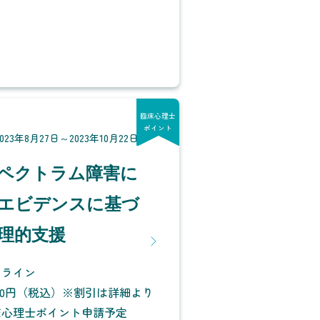
臨床心理士
ポイント
23年8月27日～2023年10月22日
ペクトラム障害に
エビデンスに基づ
理的支援
ンライン
000円（税込）※割引は詳細より
床心理士ポイント申請予定