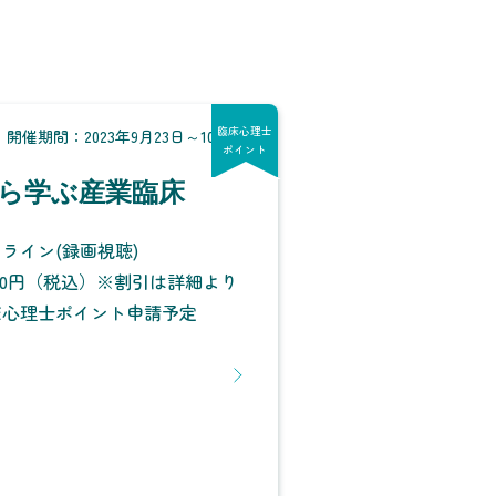
臨床心理士
開催期間：2023年9月23日～10月21日
ポイント
ら学ぶ産業臨床
ライン(録画視聴)
000円（税込）※割引は詳細より
床心理士ポイント申請予定