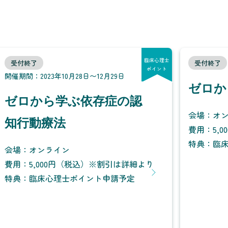
臨床心理士
受付終了
受付終了
ポイント
開催期間：2023年10月28日〜12月29日
ゼロか
ゼロから学ぶ依存症の認
会場：オン
知行動療法
費用：5,
特典：臨
会場：オンライン
費用：5,000円（税込）※割引は詳細より
特典：臨床心理士ポイント申請予定