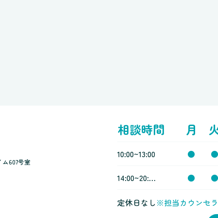
相談時間
月
10:00~13:00
●
ム607号室
14:00~20:00
●
定休日なし
※担当カウンセ