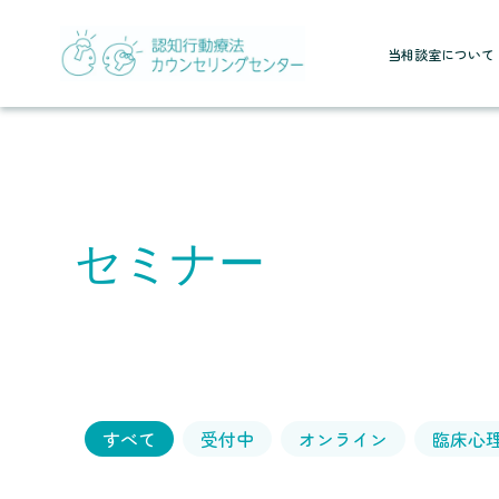
当相談室について
セミナー
すべて
受付中
オンライン
臨床心