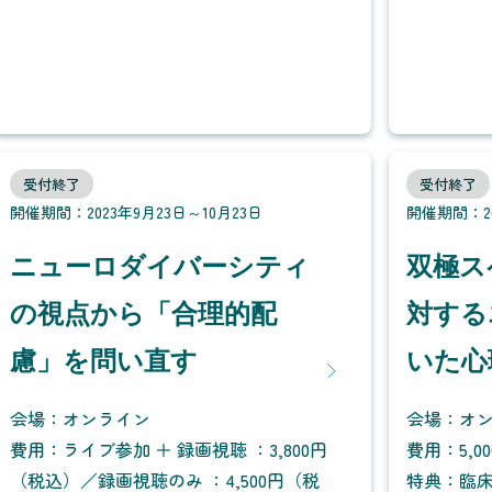
受付終了
受付終了
開催期間：2023年9月23日～10月23日
開催期間：20
ニューロダイバーシティ
双極ス
の視点から「合理的配
対する
慮」を問い直す
いた心
会場：オンライン
会場：オ
費用：ライブ参加 ＋ 録画視聴 ：3,800円
費用：5,
（税込）／録画視聴のみ ：4,500円（税
特典：臨