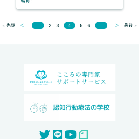
特典：
« 先頭
＜
＞
最後 »
...
2
3
4
5
6
...