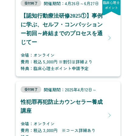
臨床心理士
開催期間：4月26日～6月27日
受付終了
ポイント
【認知行動療法研修2025①】事例
に学ぶ、セルフ・コンパッション
ー初回～終結までのプロセスを通
じてー
会場：オンライン
費用：税込 5,000円 ※割引は詳細より
特典：臨床心理士ポイント申請予定
開催期間：2025年4月12日～
受付終了
性犯罪再犯防止カウンセラー養成
講座
会場：オンライン
費用：税込 3,000円 ※コース詳細あり