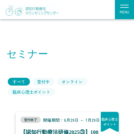
MENU
セミナー
すべて
受付中
オンライン
臨床心理士ポイント
臨床心理士
開催期間：6月29日 ～ 7月29日
受付終了
ポイント
【認知行動療法研修2025③】100