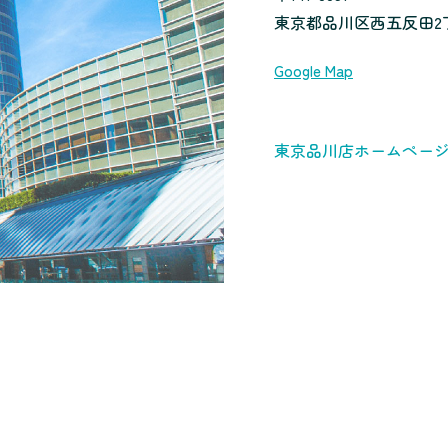
東京都品川区西五反田2丁目
Google Map
東京品川店ホームペー