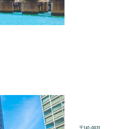
〒141-0031