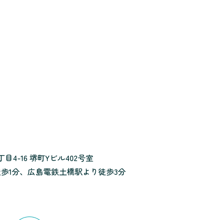
4-16 堺町Yビル402号室
歩1分、広島電鉄土橋駅より徒歩3分