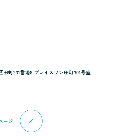
田町231番地8 プレイスワン田町301号室
ページ